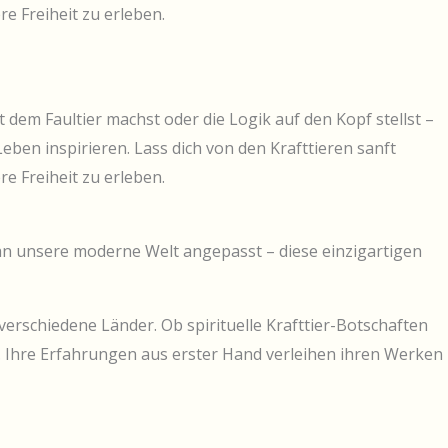
e Freiheit zu erleben.
t dem Faultier machst oder die Logik auf den Kopf stellst –
eben inspirieren. Lass dich von den Krafttieren sanft
e Freiheit zu erleben.
n an unsere moderne Welt angepasst – diese einzigartigen
verschiedene Länder. Ob spirituelle Krafttier-Botschaften
t. Ihre Erfahrungen aus erster Hand verleihen ihren Werken