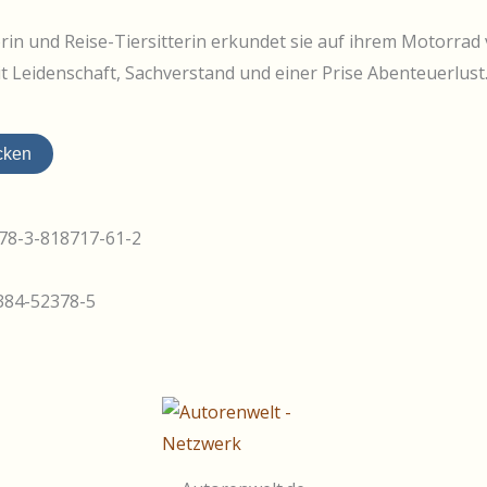
rin und Reise-Tiersitterin erkundet sie auf ihrem Motorrad 
it Leidenschaft, Sachverstand und einer Prise Abenteuerlus
cken
78-3-818717-61-2
384-52378-5