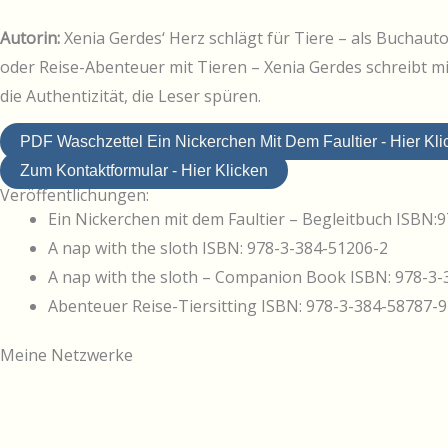
Autorin:
Xenia Gerdes‘ Herz schlägt für Tiere – als Buchauto
oder Reise-Abenteuer mit Tieren – Xenia Gerdes schreibt m
die Authentizität, die Leser spüren.
PDF Waschzettel Ein Nickerchen Mit Dem Faultier - Hier Kli
Zum Kontaktformular - Hier Klicken
Veröffentlichungen:
Ein Nickerchen mit dem Faultier – Begleitbuch
ISBN:9
A nap with the sloth ISBN: 978-3-384-51206-2
A nap with the sloth – Companion Book ISBN: 978-3-
Abenteuer Reise-Tiersitting ISBN: 978-3-384-58787-9
Meine Netzwerke