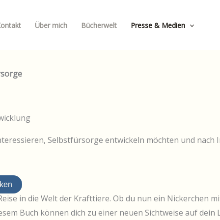
ontakt
Über mich
Bücherwelt
Presse & Medien
rsorge
twicklung
 interessieren, Selbstfürsorge entwickeln möchten und nach 
cken
Reise in die Welt der Krafttiere. Ob du nun ein Nickerchen mi
iesem Buch können dich zu einer neuen Sichtweise auf dein L