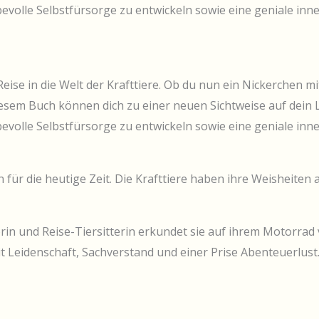
volle Selbstfürsorge zu entwickeln sowie eine geniale inner
Reise in die Welt der Krafttiere. Ob du nun ein Nickerchen mi
iesem Buch können dich zu einer neuen Sichtweise auf dein L
volle Selbstfürsorge zu entwickeln sowie eine geniale inner
 für die heutige Zeit. Die Krafttiere haben ihre Weisheite
rin und Reise-Tiersitterin erkundet sie auf ihrem Motorrad 
it Leidenschaft, Sachverstand und einer Prise Abenteuerlus