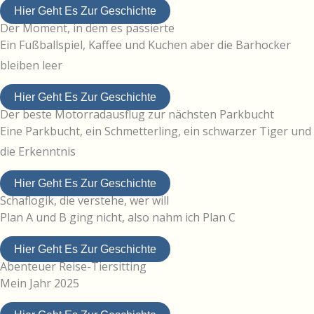
Hier Geht Es Zur Geschichte
Der Moment, in dem es passierte
Ein Fußballspiel, Kaffee und Kuchen aber die Barhocker
bleiben leer
Hier Geht Es Zur Geschichte
Der beste Motorradausflug zur nächsten Parkbucht
Eine Parkbucht, ein Schmetterling, ein schwarzer Tiger und
die Erkenntnis
Hier Geht Es Zur Geschichte
Schaflogik, die verstehe, wer will
Plan A und B ging nicht, also nahm ich Plan C
Hier Geht Es Zur Geschichte
Abenteuer Reise-Tiersitting
Mein Jahr 2025